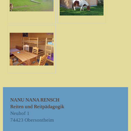
NANU NANA RENSCH
Reiten und Reitpädagogik
Neuhof
1
74423
Obersontheim