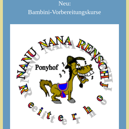
Neu:
Bambini-Vorbereitungskurse